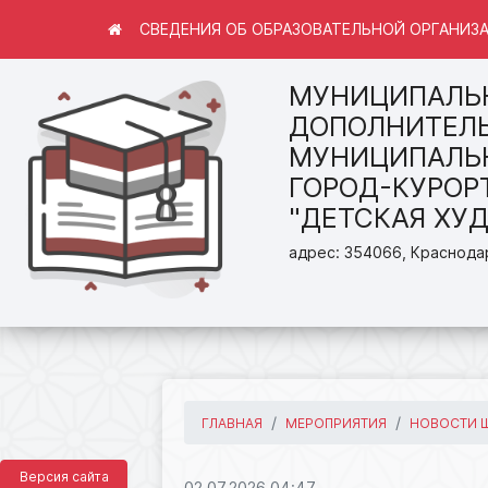
СВЕДЕНИЯ ОБ ОБРАЗОВАТЕЛЬНОЙ ОРГАНИЗ
МУНИЦИПАЛЬ
ДОПОЛНИТЕЛЬ
МУНИЦИПАЛЬН
ГОРОД-КУРОР
"ДЕТСКАЯ ХУ
адрес: 354066, Краснодар
ГЛАВНАЯ
МЕРОПРИЯТИЯ
НОВОСТИ 
Версия сайта
02.07.2026 04:47