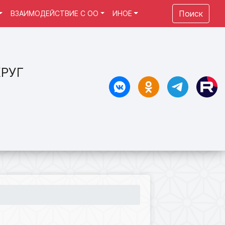
Поиск
ВЗАИМОДЕЙСТВИЕ С ОО
ИНОЕ
РУГ