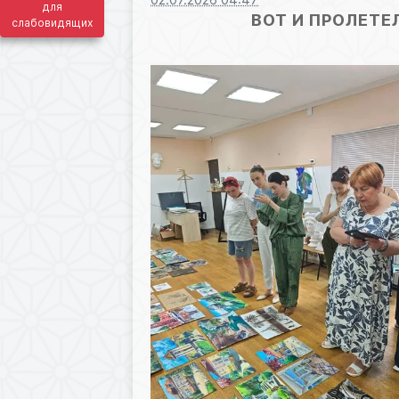
для
ВОТ И ПРОЛЕТЕЛ
слабовидящих