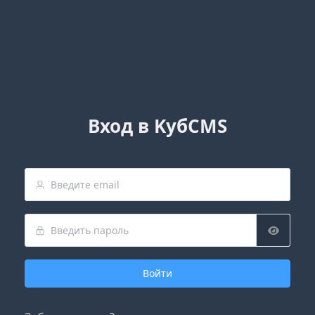
Вход в KубCMS
Войти