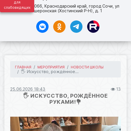
для
адрес: 354066, Краснодарский край, город Сочи, ул
слабовидящих
Апшеронская (Хостинский Р-Н), д. 1
ГЛАВНАЯ
МЕРОПРИЯТИЯ
НОВОСТИ ШКОЛЫ
🖐️ Искусство, рождённое...
25.06.2026 18:43
13
🖐️ ИСКУССТВО, РОЖДЁННОЕ
РУКАМИ!💐