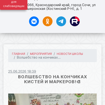
для
адрес: 354066, Краснодарский край, город Сочи, ул
слабовидящих
Апшеронская (Хостинский Р-Н), д. 1
ГЛАВНАЯ
МЕРОПРИЯТИЯ
НОВОСТИ ШКОЛЫ
Волшебство на кончиках...
25.06.2026 18:39
ВОЛШЕБСТВО НА КОНЧИКАХ
КИСТЕЙ И МАРКЕРОВ!🎨