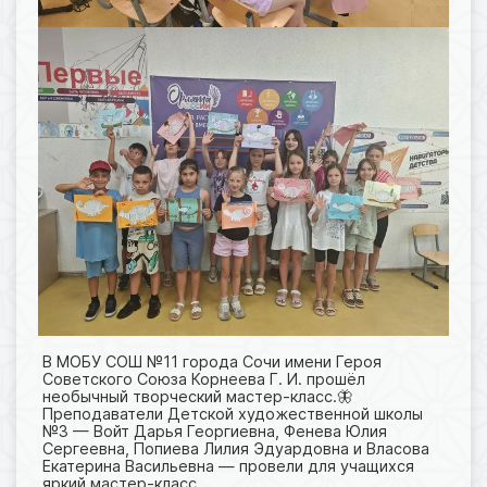
В МОБУ СОШ №11 города Сочи имени Героя
Советского Союза Корнеева Г. И. прошёл
необычный творческий мастер-класс.🦋
Преподаватели Детской художественной школы
№3 — Войт Дарья Георгиевна, Фенева Юлия
Сергеевна, Попиева Лилия Эдуардовна и Власова
Екатерина Васильевна — провели для учащихся
яркий мастер-класс.