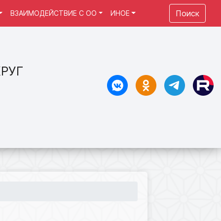
Поиск
ВЗАИМОДЕЙСТВИЕ С ОО
ИНОЕ
РУГ