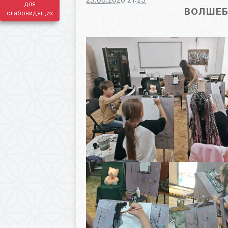
для
ВОЛШЕБ
слабовидящих