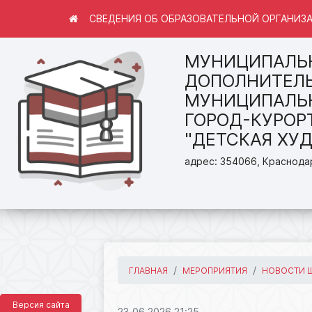
СВЕДЕНИЯ ОБ ОБРАЗОВАТЕЛЬНОЙ ОРГАНИЗ
МУНИЦИПАЛЬ
ДОПОЛНИТЕЛЬ
МУНИЦИПАЛЬН
ГОРОД-КУРОР
"ДЕТСКАЯ ХУ
адрес: 354066, Краснодар
ГЛАВНАЯ
МЕРОПРИЯТИЯ
НОВОСТИ 
Версия сайта
23.06.2026 21:25