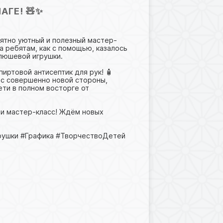
ГЕ! 🧸✨
ятно уютный и полезный мастер-
а ребятам, как с помощью, казалось
плюшевой игрушки.
пиртовой антисептик для рук! 🧴
 с совершенно новой стороны,
ти в полном восторге от
 и мастер-класс! Ждём новых
ушки #Графика #ТворчествоДетей