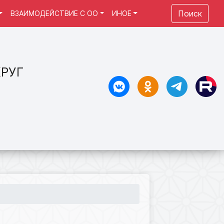
Поиск
ВЗАИМОДЕЙСТВИЕ С ОО
ИНОЕ
РУГ