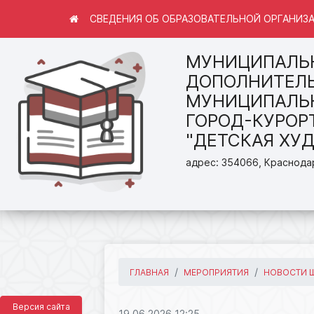
СВЕДЕНИЯ ОБ ОБРАЗОВАТЕЛЬНОЙ ОРГАНИЗ
МУНИЦИПАЛЬ
ДОПОЛНИТЕЛЬ
МУНИЦИПАЛЬН
ГОРОД-КУРОР
"ДЕТСКАЯ ХУ
адрес: 354066, Краснодар
ГЛАВНАЯ
МЕРОПРИЯТИЯ
НОВОСТИ 
Версия сайта
19.06.2026 12:25