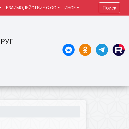
Поиск
ВЗАИМОДЕЙСТВИЕ С ОО
ИНОЕ
РУГ