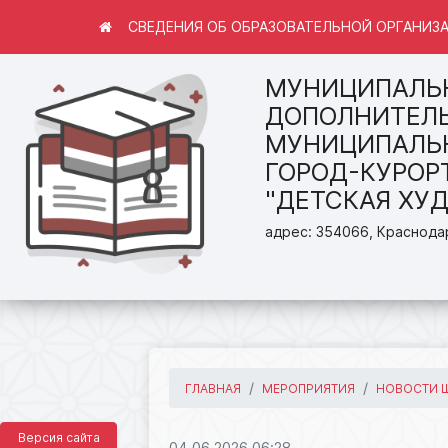
СВЕДЕНИЯ ОБ ОБРАЗОВАТЕЛЬНОЙ ОРГАНИЗ
МУНИЦИПАЛЬ
ДОПОЛНИТЕЛЬ
МУНИЦИПАЛЬН
ГОРОД-КУРОР
"ДЕТСКАЯ ХУ
адрес: 354066, Краснодар
ГЛАВНАЯ
МЕРОПРИЯТИЯ
НОВОСТИ 
Версия сайта
04.06.2026 06:28