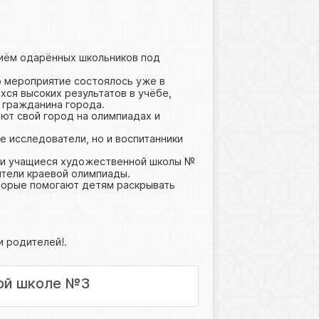
иём одарённых школьников под
о мероприятие состоялось уже в
хся высоких результатов в учёбе,
 гражданина города.
ют свой город на олимпиадах и
е исследователи, но и воспитанники
ли учащиеся художественной школы №
ители краевой олимпиады.
оторые помогают детям раскрывать
и родителей!.
ной школе №3