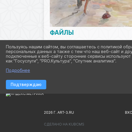
ФАЙЛЫ
Пользуясь нашим сайтом, вы соглашаетесь с политикой обр
персональных данных а также с тем что наш веб-сайт и др
1 июня (34.4 MiB)
подключенные к веб-сайту сторонние сервисы используют 
как "Госуслуги", "PRO.Культура", "Спутник аналитика".
Подробнее
Подтверждаю
2026 Г. ART-3.RU
ВХ
СДЕЛАНО НА KUBCMS