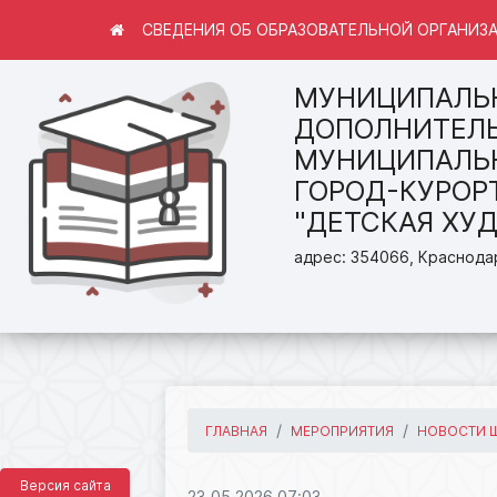
СВЕДЕНИЯ ОБ ОБРАЗОВАТЕЛЬНОЙ ОРГАНИЗ
МУНИЦИПАЛЬ
ДОПОЛНИТЕЛЬ
МУНИЦИПАЛЬН
ГОРОД-КУРОР
"ДЕТСКАЯ ХУ
адрес: 354066, Краснодар
ГЛАВНАЯ
МЕРОПРИЯТИЯ
НОВОСТИ 
Версия сайта
23.05.2026 07:03