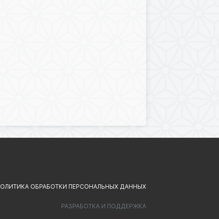
ОЛИТИКА ОБРАБОТКИ ПЕРСОНАЛЬНЫХ ДАННЫХ
РАЗРАБОТКА И ПОДДЕРЖКА