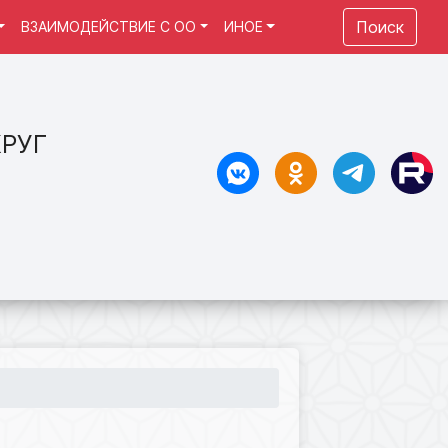
Поиск
ВЗАИМОДЕЙСТВИЕ С ОО
ИНОЕ
РУГ