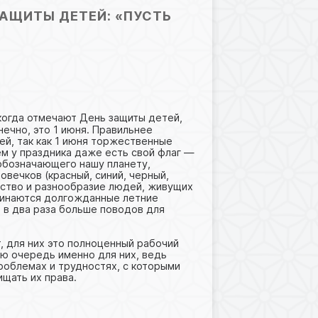
АЩИТЫ ДЕТЕЙ: «ПУСТЬ
 когда отмечают День защиты детей,
нечно, это 1 июня. Правильнее
й, так как 1 июня торжественные
ем у праздника даже есть свой флаг —
 обозначающего нашу планету,
вечков (красный, синий, черный,
нство и разнообразие людей, живущих
ачинаются долгожданные летние
 в два раза больше поводов для
, для них это полноценный рабочий
ую очередь именно для них, ведь
роблемах и трудностях, с которыми
ищать их права.