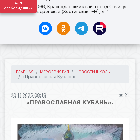
для
адрес: 354066, Краснодарский край, город Сочи, ул
слабовидящих
Апшеронская (Хостинский Р-Н), д. 1
ГЛАВНАЯ
МЕРОПРИЯТИЯ
НОВОСТИ ШКОЛЫ
«Православная Кубань».
20.11.2025 08:18
21
«ПРАВОСЛАВНАЯ КУБАНЬ».